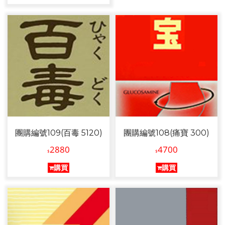
團購編號109(百毒 5120)
團購編號108(痛寶 300)
2880
4700
$
$
購買
購買