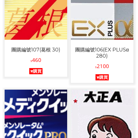
團購編號107(葛根 30)
團購編號106(EX PLUSα
280)
460
$
2100
$
購買
購買