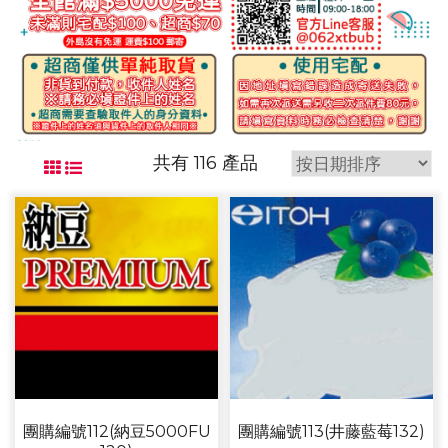
共有 116 產品
團購編號112(納豆5000FU
團購編號113(井藤藍莓132)